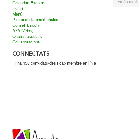
Estàs aquí
Calendari Escolar
Horari
Menú
Personal d'atenció bàsica
Consell Escolar
AFA l'Arboç
Quotes escolars
Col·laboracions
CONNECTATS
Hi ha 138 convidats/des i cap membre en línia