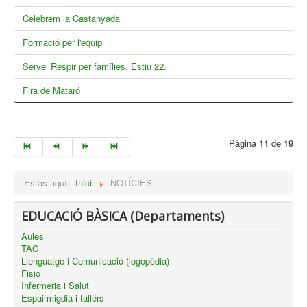
Celebrem la Castanyada
Formació per l'equip
Servei Respir per famílies. Estiu 22.
Fira de Mataró
Pàgina 11 de 19
Estàs aquí:
Inici
NOTÍCIES
EDUCACIÓ BÀSICA (Departaments)
Aules
TAC
Llenguatge i Comunicació (logopèdia)
Fisio
Infermeria i Salut
Espai migdia i tallers