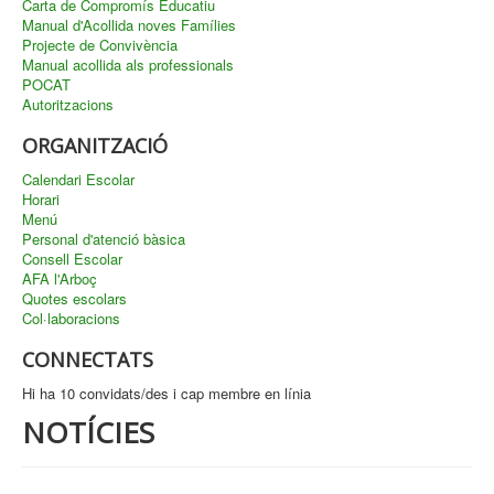
Carta de Compromís Educatiu
Manual d'Acollida noves Famílies
Projecte de Convivència
Manual acollida als professionals
POCAT
Autoritzacions
ORGANITZACIÓ
Calendari Escolar
Horari
Menú
Personal d'atenció bàsica
Consell Escolar
AFA l'Arboç
Quotes escolars
Col·laboracions
CONNECTATS
Hi ha 10 convidats/des i cap membre en línia
NOTÍCIES