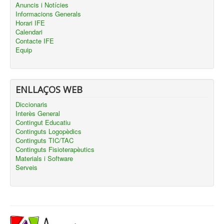
Anuncis i Notícies
Informacions Generals
Horari IFE
Calendari
Contacte IFE
Equip
ENLLAÇOS WEB
Diccionaris
Interès General
Contingut Educatiu
Continguts Logopèdics
Continguts TIC/TAC
Continguts Fisioterapèutics
Materials i Software
Serveis