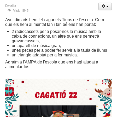
Detalls
Vist: 1545
Avui dimarts hem fet cagar els Tions de l'escola. Com
que els hem alimentat tan i tan bé ens han portat:
2 radiocassets per a posar-nos la música amb la
caixa de connexions, un altre que ens permetrà
gravar cassets,
un aparell de música gran,
unes peces per a poder fer servir a la taula de llums
un triangle adaptat per a fer música.
Agraïm a l'AMPA de l'escola que ens hagi ajudat a
alimentar-los.