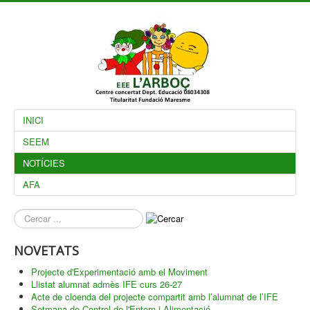
INICI
SEEM
NOTÍCIES
AFA
què
busques?
NOVETATS
Projecte d'Experimentació amb el Moviment
Llistat alumnat admès IFE curs 26-27
Acte de cloenda del projecte compartit amb l’alumnat de l’IFE
Setmana de Control de l'Entorn i Alimentació