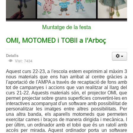
Muntatge de la festa
OMI, MOTOMED i TOBII a l'Arboç
Detalls
Vist: 7434
Aquest curs 22-23, a l'escola estem exprimim al màxim 3
nous materials que ens han arribat al centre gràcies a
l'aportació de l'AMPA a través de recaptació de fons amb
tot de campanyes i accions que van realitzar al llarg del
curs 21-22. Aquests materials són, el projector OMI, que
permet projectar sobre grans superfícies convertint-les en
interactives acompanyat d'un software amb possibilitat de
personalitzar les imatges entre altres possibilitats. Per
una altra banda, els aparells motomeds que permeten
exercitar cames i braços de manera dirigida i mecànica. I
per últim, un ordinador amb el tobii que és un ratolí amb
accés per mirada. Aquest ordinador porta un software