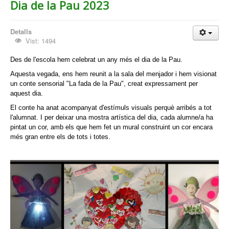
Dia de la Pau 2023
Detalls
Vist: 1494
Des de l'escola hem celebrat un any més el dia de la Pau.
Aquesta vegada, ens hem reunit a la sala del menjador i hem visionat
un conte sensorial "La fada de la Pau", creat expressament per
aquest dia.
El conte ha anat acompanyat d'estímuls visuals perquè arribés a tot
l'alumnat. I per deixar una mostra artística del dia, c
ada alumne/a ha
pintat un cor, amb els que hem fet un mural construint un cor encara
més gran entre els de tots i totes.