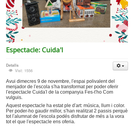
Espectacle: Cuida'l
Detalls
Vist: 1556
Avui dimecres 9 de novembre, l'espai polivalent del
menjador de l'escola s'ha transformat per poder oferir
l'espectacle Cuida'l de la companyia Fes-t'ho Com
vulguis.
Aquest espectacle ha estat ple d'art: música, llum i color.
Per poder-ho gaudir millor, s'han realitzat 2 passis perquè
tot l'alumnat de l'escola podés disfrutar de més a la vora
tot el que l'espectacle ens oferia.