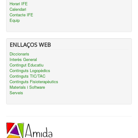
Horari IFE
Calendari
Contacte IFE
Equip
ENLLAÇOS WEB
Diccionaris
Interès General
Contingut Educatiu
Continguts Logopèdics
Continguts TIC/TAC
Continguts Fisioterapèutics
Materials i Software
Serveis