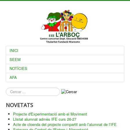
INICI
SEEM
NOTÍCIES
AFA
què
busques?
NOVETATS
Projecte d'Experimentació amb el Moviment
Llistat alumnat admès IFE curs 26-27
Acte de cloenda del projecte compartit amb l’alumnat de l’IFE
Setmana de Control de l'Entorn i Alimentació