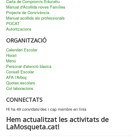
Carta de Compromís Educatiu
Manual d'Acollida noves Famílies
Projecte de Convivència
Manual acollida als professionals
POCAT
Autoritzacions
ORGANITZACIÓ
Calendari Escolar
Horari
Menú
Personal d'atenció bàsica
Consell Escolar
AFA l'Arboç
Quotes escolars
Col·laboracions
CONNECTATS
Hi ha 49 convidats/des i cap membre en línia
Hem actualitzat les activitats de
LaMosqueta.cat!