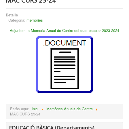
MAC CURS 23-24
Detalls
Categoria:
memòries
Adjuntem la Memòria Anual de Centre del curs escolar 2023-2024
Estàs aquí:
Inici
Memòries Anuals de Centre
MAC CURS 23-24
EDUCACIÓ BÀSICA (Departaments)