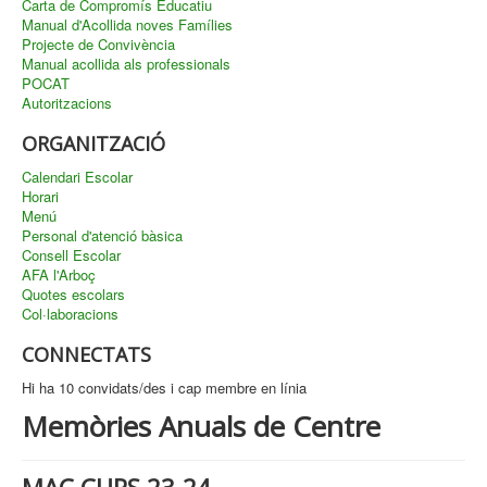
Carta de Compromís Educatiu
Manual d'Acollida noves Famílies
Projecte de Convivència
Manual acollida als professionals
POCAT
Autoritzacions
ORGANITZACIÓ
Calendari Escolar
Horari
Menú
Personal d'atenció bàsica
Consell Escolar
AFA l'Arboç
Quotes escolars
Col·laboracions
CONNECTATS
Hi ha 10 convidats/des i cap membre en línia
Memòries Anuals de Centre