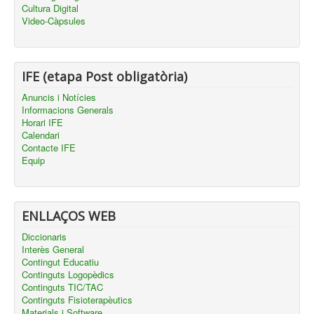
Cultura Digital
Video-Càpsules
IFE (etapa Post obligatòria)
Anuncis i Notícies
Informacions Generals
Horari IFE
Calendari
Contacte IFE
Equip
ENLLAÇOS WEB
Diccionaris
Interès General
Contingut Educatiu
Continguts Logopèdics
Continguts TIC/TAC
Continguts Fisioterapèutics
Materials i Software