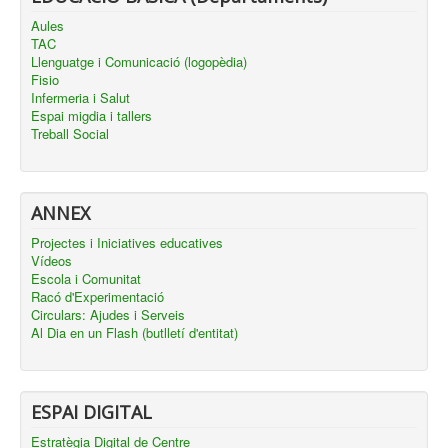
Aules
TAC
Llenguatge i Comunicació (logopèdia)
Fisio
Infermeria i Salut
Espai migdia i tallers
Treball Social
ANNEX
Projectes i Iniciatives educatives
Vídeos
Escola i Comunitat
Racó d'Experimentació
Circulars: Ajudes i Serveis
Al Dia en un Flash (butlletí d'entitat)
ESPAI DIGITAL
Estratègia Digital de Centre