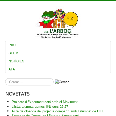
INICI
SEEM
NOTÍCIES
AFA
què
busques?
NOVETATS
Projecte d'Experimentació amb el Moviment
Llistat alumnat admès IFE curs 26-27
Acte de cloenda del projecte compartit amb l’alumnat de l’IFE
Setmana de Control de l'Entorn i Alimentació