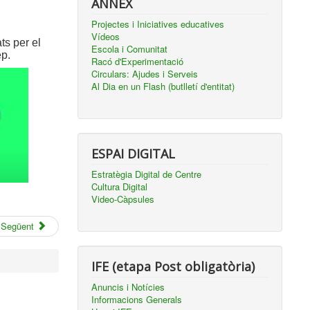
ANNEX
Projectes i Iniciatives educatives
Vídeos
ts per el
Escola i Comunitat
ep.
Racó d'Experimentació
Circulars: Ajudes i Serveis
Al Dia en un Flash (butlletí d'entitat)
ESPAI DIGITAL
Estratègia Digital de Centre
Cultura Digital
Video-Càpsules
Següent
IFE (etapa Post obligatòria)
Anuncis i Notícies
Informacions Generals