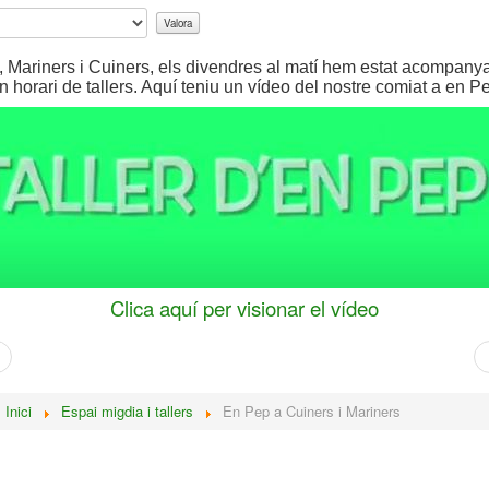
, Mariners i Cuiners, els divendres al matí hem estat acompanya
en horari de tallers. Aquí teniu un vídeo del nostre comiat a en P
Clica aquí per visionar el vídeo
:
Inici
Espai migdia i tallers
En Pep a Cuiners i Mariners