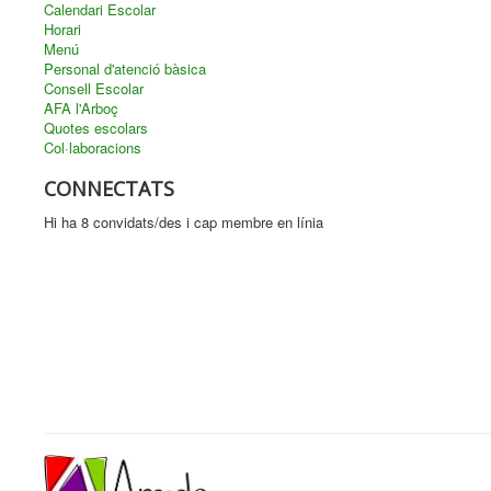
Calendari Escolar
Horari
Menú
Personal d'atenció bàsica
Consell Escolar
AFA l'Arboç
Quotes escolars
Col·laboracions
CONNECTATS
Hi ha 8 convidats/des i cap membre en línia