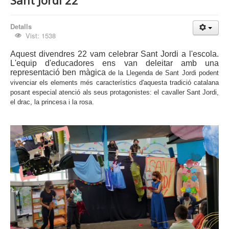
Sant Jordi 22
Detalls
Vist: 1538
Aquest divendres 22 vam celebrar Sant Jordi a l'escola.
L'equip d'educadores ens van deleitar amb una
representació ben màgica
de la Llegenda de Sant Jordi podent
vivenciar els elements més característics d'aquesta tradició catalana
posant especial atenció als seus protagonistes: el cavaller Sant Jordi,
el drac, la princesa i la rosa.