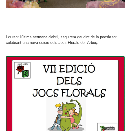
I durant l'última setmana d'abril, seguirem gaudint de la poesia tot
celebrant una nova edició dels Jocs Florals de l'Arboç.