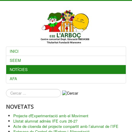
INICI
SEEM
NOTÍCIES
AFA
què
busques?
NOVETATS
Projecte d'Experimentació amb el Moviment
Llistat alumnat admès IFE curs 26-27
Acte de cloenda del projecte compartit amb l’alumnat de l’IFE
Setmana de Control de l'Entorn i Alimentació