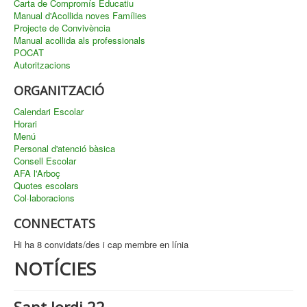
Carta de Compromís Educatiu
Manual d'Acollida noves Famílies
Projecte de Convivència
Manual acollida als professionals
POCAT
Autoritzacions
ORGANITZACIÓ
Calendari Escolar
Horari
Menú
Personal d'atenció bàsica
Consell Escolar
AFA l'Arboç
Quotes escolars
Col·laboracions
CONNECTATS
Hi ha 8 convidats/des i cap membre en línia
NOTÍCIES