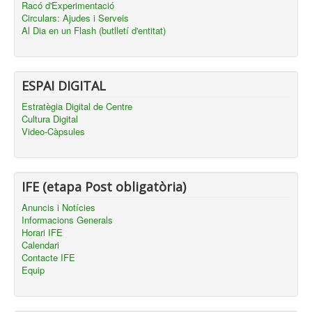
Racó d'Experimentació
Circulars: Ajudes i Serveis
Al Dia en un Flash (butlletí d'entitat)
ESPAI DIGITAL
Estratègia Digital de Centre
Cultura Digital
Video-Càpsules
IFE (etapa Post obligatòria)
Anuncis i Notícies
Informacions Generals
Horari IFE
Calendari
Contacte IFE
Equip