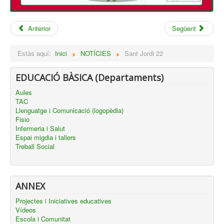
Anterior
Següent
Estàs aquí:
Inici
NOTÍCIES
Sant Jordi 22
EDUCACIÓ BÀSICA (Departaments)
Aules
TAC
Llenguatge i Comunicació (logopèdia)
Fisio
Infermeria i Salut
Espai migdia i tallers
Treball Social
ANNEX
Projectes i Iniciatives educatives
Vídeos
Escola i Comunitat