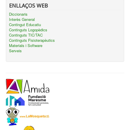
ENLLAÇOS WEB
Diccionaris
Interès General
Contingut Educatiu
Continguts Logopèdics
Continguts TIC/TAC
Continguts Fisioterapèutics
Materials i Software
Serveis