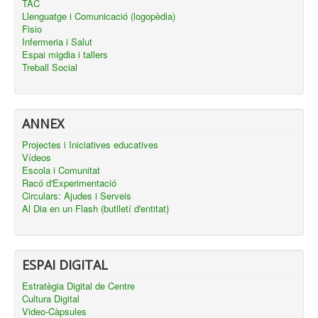
TAC
Llenguatge i Comunicació (logopèdia)
Fisio
Infermeria i Salut
Espai migdia i tallers
Treball Social
ANNEX
Projectes i Iniciatives educatives
Vídeos
Escola i Comunitat
Racó d'Experimentació
Circulars: Ajudes i Serveis
Al Dia en un Flash (butlletí d'entitat)
ESPAI DIGITAL
Estratègia Digital de Centre
Cultura Digital
Video-Càpsules