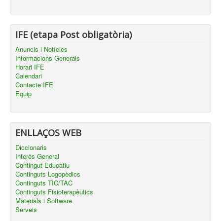
IFE (etapa Post obligatòria)
Anuncis i Notícies
Informacions Generals
Horari IFE
Calendari
Contacte IFE
Equip
ENLLAÇOS WEB
Diccionaris
Interès General
Contingut Educatiu
Continguts Logopèdics
Continguts TIC/TAC
Continguts Fisioterapèutics
Materials i Software
Serveis