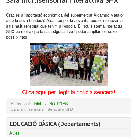
Sala multisensorial Interactiva SHX
Gràcies a l'aportació econòmica del supermercat Alcampo Mataró
amb la seva Fundació Alcampo per la Joventut podrem renovar la
sala multisensorial que tenim a l'escola. El nou sistema interactiu
SHX permetrà que la sala sigui activa i poder ampliar les seves
possibilitats.
Clica aquí per llegir la notícia sencera!
Estàs aquí:
Inici
NOTÍCIES
Sala multisensorial Interactiva SHX
EDUCACIÓ BÀSICA (Departaments)
Aules