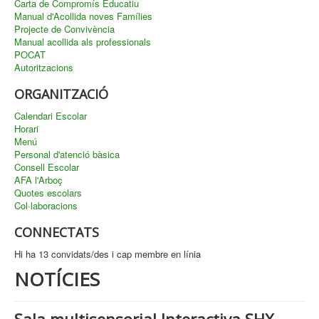
Carta de Compromís Educatiu
Manual d'Acollida noves Famílies
Projecte de Convivència
Manual acollida als professionals
POCAT
Autoritzacions
ORGANITZACIÓ
Calendari Escolar
Horari
Menú
Personal d'atenció bàsica
Consell Escolar
AFA l'Arboç
Quotes escolars
Col·laboracions
CONNECTATS
Hi ha 13 convidats/des i cap membre en línia
NOTÍCIES