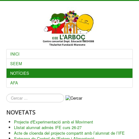
INICI
SEEM
NOTÍCIES
AFA
què
busques?
NOVETATS
Projecte d'Experimentació amb el Moviment
Llistat alumnat admès IFE curs 26-27
Acte de cloenda del projecte compartit amb l’alumnat de l’IFE
Setmana de Control de l'Entorn i Alimentació