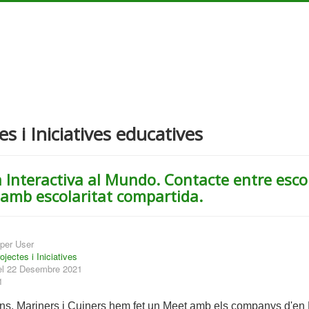
es i Iniciatives educatives
 Interactiva al Mundo. Contacte entre esc
amb escolaritat compartida.
per User
ojectes i Iniciatives
 el 22 Desembre 2021
1
uns, Mariners i Cuiners hem fet un Meet amb els companys d'en 