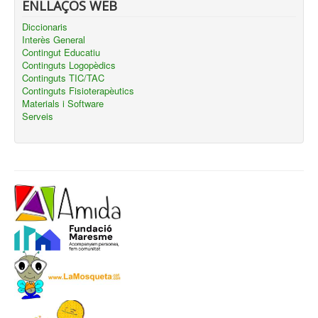
ENLLAÇOS WEB
Diccionaris
Interès General
Contingut Educatiu
Continguts Logopèdics
Continguts TIC/TAC
Continguts Fisioterapèutics
Materials i Software
Serveis