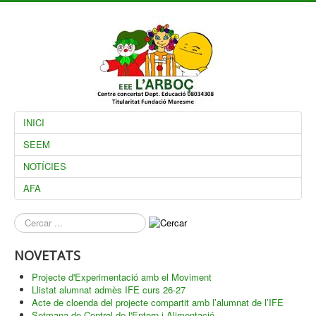
INICI
SEEM
NOTÍCIES
AFA
què
busques?
NOVETATS
Projecte d'Experimentació amb el Moviment
Llistat alumnat admès IFE curs 26-27
Acte de cloenda del projecte compartit amb l’alumnat de l’IFE
Setmana de Control de l'Entorn i Alimentació