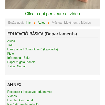
Clica a quí per veure el vídeo
Estàs aquí:
Inici
Aules
Música i Moviment a Músics
EDUCACIÓ BÀSICA (Departaments)
Aules
TAC
Llenguatge i Comunicació (logopèdia)
Fisio
Infermeria i Salut
Espai migdia i tallers
Treball Social
ANNEX
Projectes i Iniciatives educatives
Vídeos
Escola i Comunitat
Racó d'Experimentació