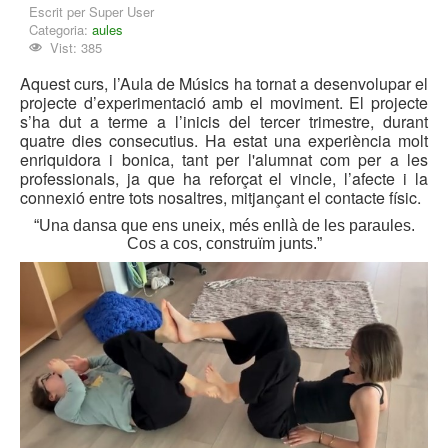
Escrit per
Super User
Categoria:
aules
Vist: 385
Aquest curs, l’Aula de Músics ha tornat a desenvolupar el
projecte d’experimentació amb el moviment. El projecte
s’ha dut a terme a l’inicis del tercer trimestre, durant
quatre dies consecutius. Ha estat una experiència molt
enriquidora i bonica, tant per l'alumnat com per a les
professionals, ja que ha reforçat el vincle, l’afecte i la
connexió entre tots nosaltres, mitjançant el contacte físic.
“Una dansa que ens uneix, més enllà de les paraules.
Cos a cos, construïm junts.”