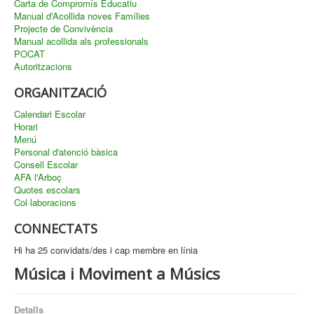
Carta de Compromís Educatiu
Manual d'Acollida noves Famílies
Projecte de Convivència
Manual acollida als professionals
POCAT
Autoritzacions
ORGANITZACIÓ
Calendari Escolar
Horari
Menú
Personal d'atenció bàsica
Consell Escolar
AFA l'Arboç
Quotes escolars
Col·laboracions
CONNECTATS
Hi ha 25 convidats/des i cap membre en línia
Música i Moviment a Músics
Detalls