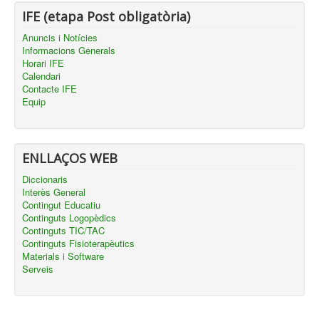
IFE (etapa Post obligatòria)
Anuncis i Notícies
Informacions Generals
Horari IFE
Calendari
Contacte IFE
Equip
ENLLAÇOS WEB
Diccionaris
Interès General
Contingut Educatiu
Continguts Logopèdics
Continguts TIC/TAC
Continguts Fisioterapèutics
Materials i Software
Serveis