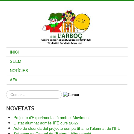
INICI
SEEM
NOTÍCIES
AFA
què
busques?
NOVETATS
Projecte d'Experimentació amb el Moviment
Llistat alumnat admès IFE curs 26-27
Acte de cloenda del projecte compartit amb l’alumnat de l’IFE
Setmana de Control de l'Entorn i Alimentació