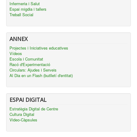
Infermeria i Salut
Espai migdia i tallers
Treball Social
ANNEX
Projectes i Iniciatives educatives
Vídeos
Escola i Comunitat
Racó d'Experimentació
Circulars: Ajudes i Serveis
Al Dia en un Flash (butlletí d'entitat)
ESPAI DIGITAL
Estratègia Digital de Centre
Cultura Digital
Video-Càpsules