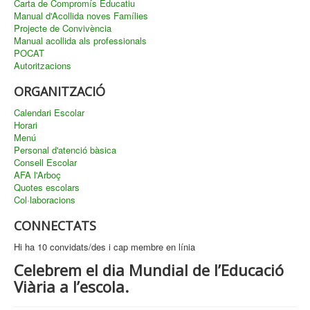
Carta de Compromís Educatiu
Manual d'Acollida noves Famílies
Projecte de Convivència
Manual acollida als professionals
POCAT
Autoritzacions
ORGANITZACIÓ
Calendari Escolar
Horari
Menú
Personal d'atenció bàsica
Consell Escolar
AFA l'Arboç
Quotes escolars
Col·laboracions
CONNECTATS
Hi ha 10 convidats/des i cap membre en línia
Celebrem el dia Mundial de l’Educació
Viària a l’escola.